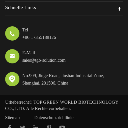
Schnelle Links
Tel

+86-17355188126
E-Mail

sales@tgb-solution.com
No.909, Jinge Road, Jinshan Industrial Zone,

Shanghai, 201506, China
Urheberrecht©
TOP GREEN WORLD BIOTECHNOLOGY
CO., LTD.
Alle Rechte vorbehalten.
Sitemap
|
Datenschutz richtlinie