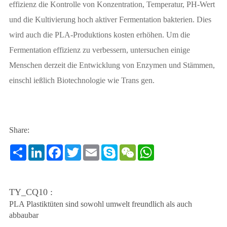
effizienz die Kontrolle von Konzentration, Temperatur, PH-Wert
und die Kultivierung hoch aktiver Fermentation bakterien. Dies
wird auch die PLA-Produktions kosten erhöhen. Um die
Fermentation effizienz zu verbessern, untersuchen einige
Menschen derzeit die Entwicklung von Enzymen und Stämmen,
einschl ießlich Biotechnologie wie Trans gen.
Share:
Share
LinkedIn
Facebook
Twitter
Email
Skype
WeChat
WhatsApp
TY_CQ10 :
PLA Plastiktüten sind sowohl umwelt freundlich als auch
abbaubar