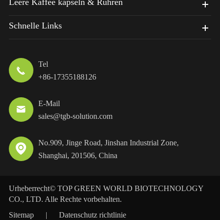
Leere Kaffee kapseln & Rühren
Schnelle Links
Tel

+86-17355188126
E-Mail

sales@tgb-solution.com
No.909, Jinge Road, Jinshan Industrial Zone,

Shanghai, 201506, China
Urheberrecht©
TOP GREEN WORLD BIOTECHNOLOGY
CO., LTD.
Alle Rechte vorbehalten.
Sitemap
|
Datenschutz richtlinie