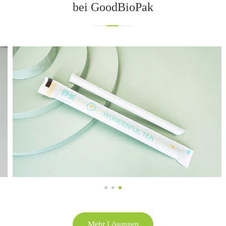
bei GoodBioPak
Mehr Lösungen