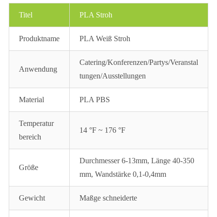
Titel
PLA Stroh
Produktname
PLA Weiß Stroh
Catering/Konferenzen/Partys/Veranstal
Anwendung
tungen/Ausstellungen
Material
PLA PBS
Temperatur
14 °F ~ 176 °F
bereich
Durchmesser 6-13mm, Länge 40-350
Größe
mm, Wandstärke 0,1-0,4mm
Gewicht
Maßge schneiderte