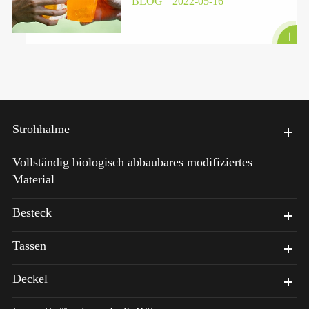
BLOG
2022-05-16

Strohhalme
Vollständig biologisch abbaubares modifiziertes
Material
Besteck
Tassen
Deckel