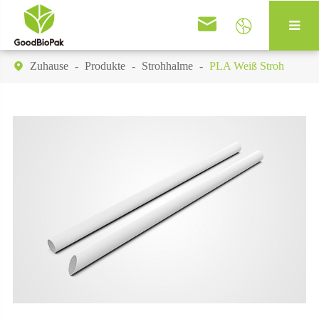


Zuhause
Produkte
Strohhalme
PLA Weiß Stroh
