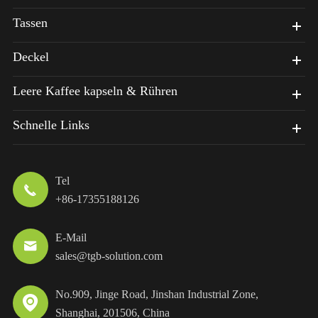
Tassen
Deckel
Leere Kaffee kapseln & Rühren
Schnelle Links
Tel

+86-17355188126
E-Mail

sales@tgb-solution.com
No.909, Jinge Road, Jinshan Industrial Zone,

Shanghai, 201506, China