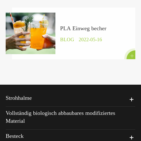
PLA Einweg becher
BLOG
2022-05-16

Strohhalme
Vollständig biologisch abbaubares modifiziertes
Material
Besteck