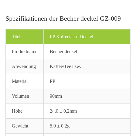
Spezifikationen der Becher deckel GZ-009
Titel
PP Kaffeetasse Deckel
Produktname
Becher deckel
Anwendung
Kaffee/Tee usw.
Material
PP
Volumen
90mm
Höhe
24,0 ± 0,2mm
Gewicht
5,0 ± 0,2g