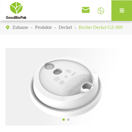


Zuhause
Produkte
Deckel
Becher Deckel GZ-009
