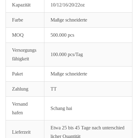
Kapazität
10/12/16/20/22oz
Farbe
Maßge schneiderte
MOQ
500.000 pcs
Versorgungs
100.000 pcs/Tag
fähigkeit
Paket
Maßge schneiderte
Zahlung
TT
Versand
Schang hai
hafen
Etwa 25 bis 45 Tage nach unterschied
Lieferzeit
licher Quantität