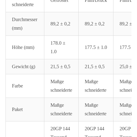
Gefrostet
Film/Druck
Film/Dr
schneiderte
Durchmesser
89,2 ± 0,2
89,2 ± 0,2
89,2 ± 0
(mm)
178.0 ±
Höhe (mm)
177.5 ± 1.0
177.5 ± 
1.0
Gewicht (g)
21,5 ± 0,5
21,5 ± 0,5
25,0 ± 0
Maßge
Maßge
Maßge
Farbe
schneiderte
schneiderte
schneide
Maßge
Maßge
Maßge
Paket
schneiderte
schneiderte
schneide
20GP 144
20GP 144
20GP 14