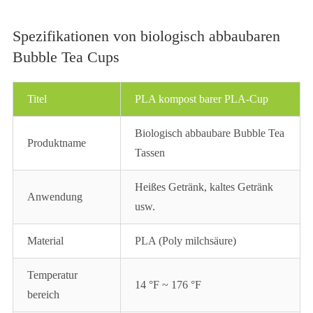
Spezifikationen von biologisch abbaubaren
Bubble Tea Cups
Titel
PLA kompost barer PLA-Cup
Biologisch abbaubare Bubble Tea
Produktname
Tassen
Heißes Getränk, kaltes Getränk
Anwendung
usw.
Material
PLA (Poly milchsäure)
Temperatur
14 °F ~ 176 °F
bereich