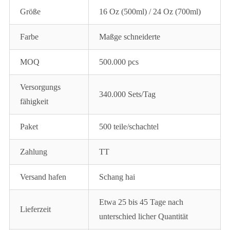
Größe
16 Oz (500ml) / 24 Oz (700ml)
Farbe
Maßge schneiderte
MOQ
500.000 pcs
Versorgungs
340.000 Sets/Tag
fähigkeit
Paket
500 teile/schachtel
Zahlung
TT
Versand hafen
Schang hai
Etwa 25 bis 45 Tage nach
Lieferzeit
unterschied licher Quantität