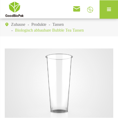


Zuhause
Produkte
Tassen

Biologisch abbaubare Bubble Tea Tassen