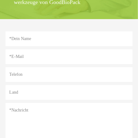
werkzeuge von GoodBioPack