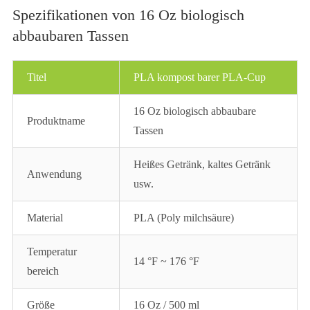
Spezifikationen von 16 Oz biologisch
abbaubaren Tassen
Titel
PLA kompost barer PLA-Cup
16 Oz biologisch abbaubare
Produktname
Tassen
Heißes Getränk, kaltes Getränk
Anwendung
usw.
Material
PLA (Poly milchsäure)
Temperatur
14 °F ~ 176 °F
bereich
Größe
16 Oz / 500 ml