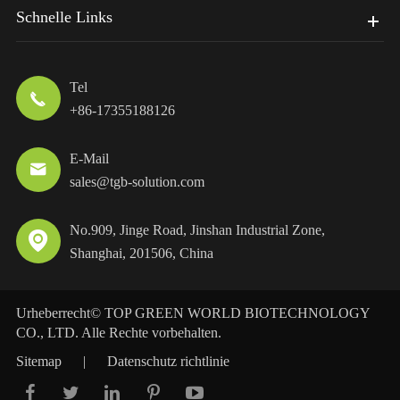
Schnelle Links
Tel

+86-17355188126
E-Mail

sales@tgb-solution.com
No.909, Jinge Road, Jinshan Industrial Zone,

Shanghai, 201506, China
Urheberrecht©
TOP GREEN WORLD BIOTECHNOLOGY
CO., LTD.
Alle Rechte vorbehalten.
Sitemap
|
Datenschutz richtlinie