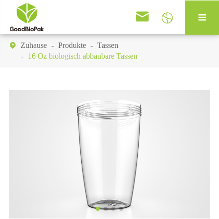


Zuhause
Produkte
Tassen

16 Oz biologisch abbaubare Tassen