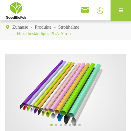


Zuhause
Produkte
Strohhalme

Hitze beständiges PLA-Stroh