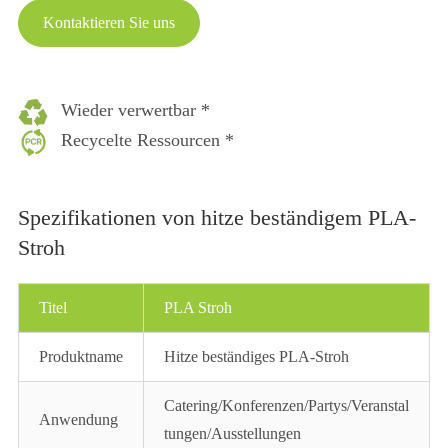
Kontaktieren Sie uns
Wieder verwertbar *
Recycelte Ressourcen *
Spezifikationen von hitze beständigem PLA-
Stroh
Titel
PLA Stroh
Produktname
Hitze beständiges PLA-Stroh
Catering/Konferenzen/Partys/Veranstal
Anwendung
tungen/Ausstellungen